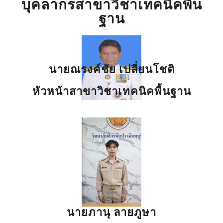
บุคลากรสาขาวิชาเทคนิคพื้น
ฐาน
นายณรงค์ชัย เปลี่ยนโชติ
หัวหน้าสาขาวิชาเทคนิคพื้นฐาน
นายภานุ ลายภูษา