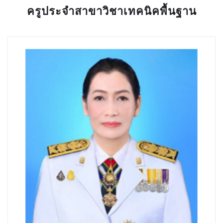
ครูประจำสาขาวิชาเทคนิคพื้นฐาน