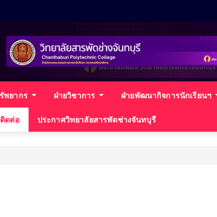
ทรัพยากร
ฝ่ายวิชาการ
ฝ่ายพัฒนากิจการนักเรียนฯ
ติดต่อ
ประกาศวิทยาลัยสารพัดช่างจันทบุรี