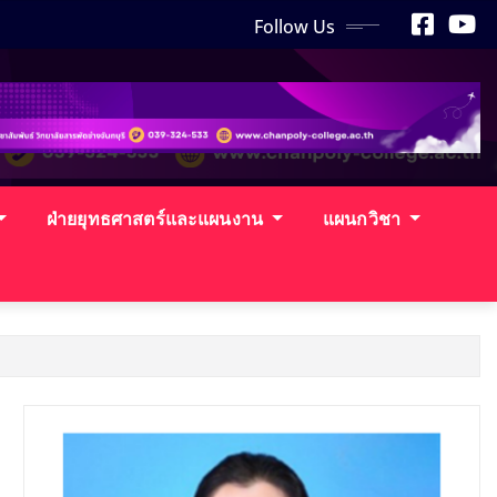
Follow Us
ฝ่ายยุทธศาสตร์และแผนงาน
แผนกวิชา