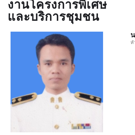
งานโครงการพิเศษ
และบริการชุมชน
น
ห