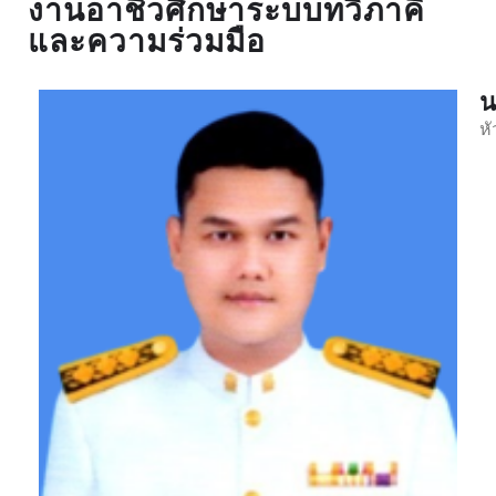
งานอาชีวศึกษาระบบทวิภาคี
และความร่วมมือ
น
ห